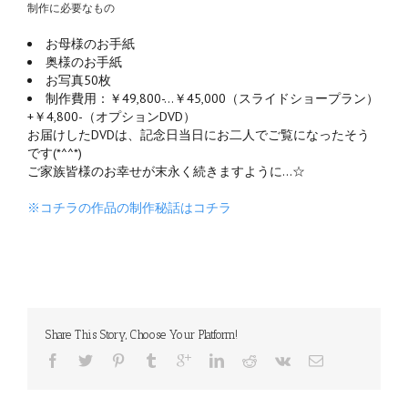
制作に必要なもの
お母様のお手紙
奥様のお手紙
お写真50枚
制作費用：￥49,800-…￥45,000（スライドショープラン）
+￥4,800-（オプションDVD）
お届けしたDVDは、記念日当日にお二人でご覧になったそう
です(*^^*)
ご家族皆様のお幸せが末永く続きますように…☆
※コチラの作品の制作秘話はコチラ
Share This Story, Choose Your Platform!