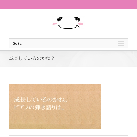
Go to...
成長しているのかね？