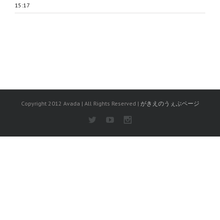
15:17
Copyright 2012 Avada | All Rights Reserved |
がきえのうぇぶページ