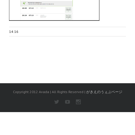
14:16
Copyright 2012 Avada | All Rights Reserved |
がきえのうぇぶページ