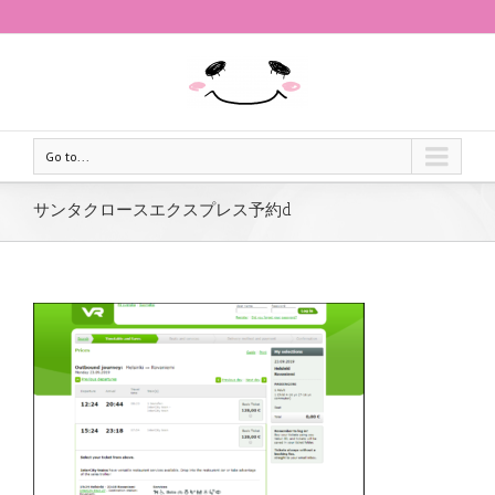
Go to...
サンタクロースエクスプレス予約d