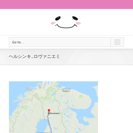
Go to...
ヘルシンキ_ロヴァニエミ