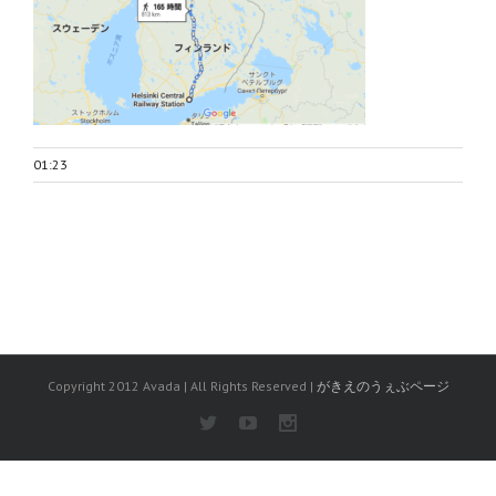
01:23
Copyright 2012 Avada | All Rights Reserved |
がきえのうぇぶページ