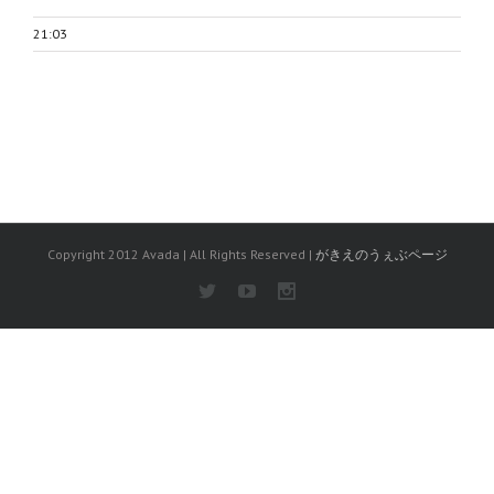
21:03
Copyright 2012 Avada | All Rights Reserved |
がきえのうぇぶページ