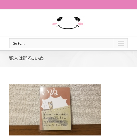
Go to...
犯人は踊る_いぬ