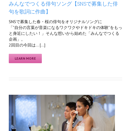
みんなでつくる俳句ソング【SNSで募集した俳
句を歌詞に作曲】
SNSで募集した春・桜の俳句をオリジナルソングに
「”自分の言葉が音楽になるワクワクやドキドキの体験”をもっ
と身近にしたい！」そんな想いから始めた「みんなでつくる
企画」。
2回目の今回は… […]
LEARN MORE
ん