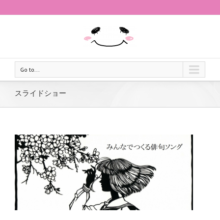
Go to...
スライドショー
詞