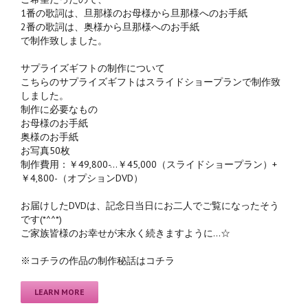
1番の歌詞は、旦那様のお母様から旦那様へのお手紙
2番の歌詞は、奥様から旦那様へのお手紙
で制作致しました。
サプライズギフトの制作について
こちらのサプライズギフトはスライドショープランで制作致
しました。
制作に必要なもの
お母様のお手紙
奥様のお手紙
お写真50枚
制作費用：￥49,800-…￥45,000（スライドショープラン）+
￥4,800-（オプションDVD）
お届けしたDVDは、記念日当日にお二人でご覧になったそう
です(*^^*)
ご家族皆様のお幸せが末永く続きますように…☆
※コチラの作品の制作秘話はコチラ
LEARN MORE