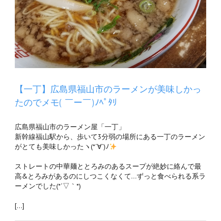
【一丁】広島県福山市のラーメンが美味しかっ
たのでメモ( ￣ー￣)ﾉﾍﾟﾀﾘ
広島県福山市のラーメン屋「一丁」
新幹線福山駅から、歩いて3分弱の場所にある一丁のラーメン
がとても美味しかったヽ(*´∀`)ﾉ
ストレートの中華麺ととろみのあるスープが絶妙に絡んで最
高&とろみがあるのにしつこくなくて…ずっと食べられる系ラ
ーメンでした(*´▽｀*)
[…]