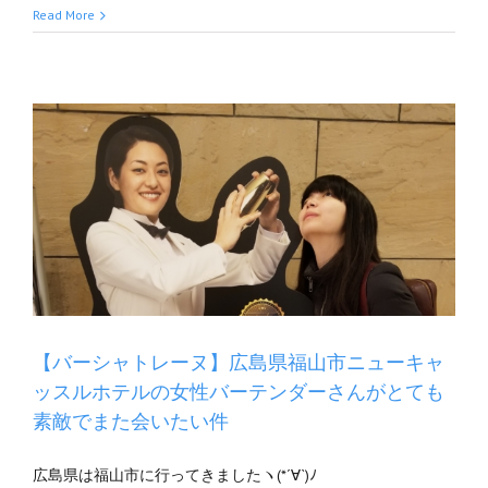
Read More
ル
【バーシャトレーヌ】広島県福山市ニューキャ
ッスルホテルの女性バーテンダーさんがとても
素敵でまた会いたい件
広島県は福山市に行ってきましたヽ(*´∀`)ﾉ