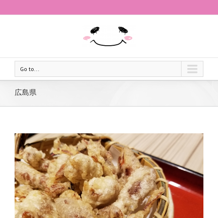
Go to...
広島県
ご