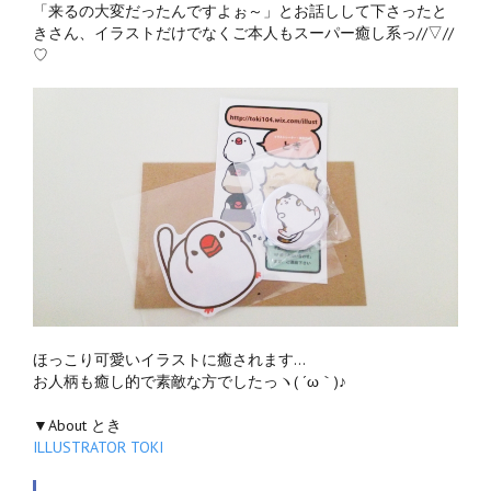
「来るの大変だったんですよぉ～」とお話しして下さったと
きさん、イラストだけでなくご本人もスーパー癒し系っ//▽//
♡
ほっこり可愛いイラストに癒されます…
お人柄も癒し的で素敵な方でしたっヽ( ´ω｀)♪
▼About とき
ILLUSTRATOR TOKI