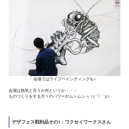
会場ではライブペインティングも♪
会場は熱気と言うか何というか・・・
ものづくりをする方々のパワーがムンムンっヽ( ´▽｀)/♪
デザフェス戦利品その1：ワクセイワークスさん