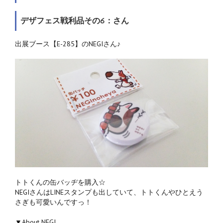
デザフェス戦利品その6：さん
出展ブース【E-285】のNEGIさん♪
トトくんの缶バッヂを購入☆
NEGIさんはLINEスタンプも出していて、トトくんやひとえう
さぎも可愛いんですっ！
▼About NEGI