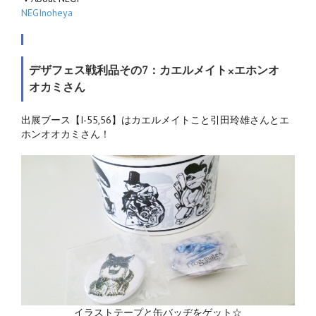
NEGInoheya
デザフェス戦利品その7：カエルメイト×エホンオ
オカミさん
出展ブース【I-55,56】はカエルメイトこと引田玲雄さんとエ
ホンオオカミさん！
イラストテープと缶バッヂをゲット☆