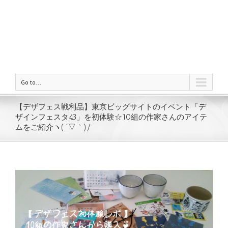
Go to...
【デザフェス戦利品】東京ビッグサイトのイベント「デ
ザインフェスタ43」を初体験☆10組の作家さんのアイテ
ムをご紹介ヽ( ´▽｀)/