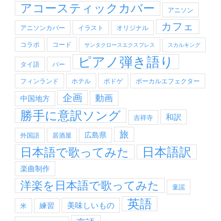
アコースティックカバー
アニソン
カフェ
アニソンカバー
イラスト
オリジナル
コラボ
コード
サンタクロースエクスプレス
スカルキング
ピアノ弾き語り
タイ語
バー
フィンランド
ホテル
ボドゲ
ボーカルエフェクター
企画
動画
中国地方
勝手に意訳ソング
和訳
吉祥寺
旅
広島県
外国語
居酒屋
日本語訳
日本語で歌ってみた
楽曲制作
洋楽を日本語で歌ってみた
童謡
英語
美味しいもの
練習
米