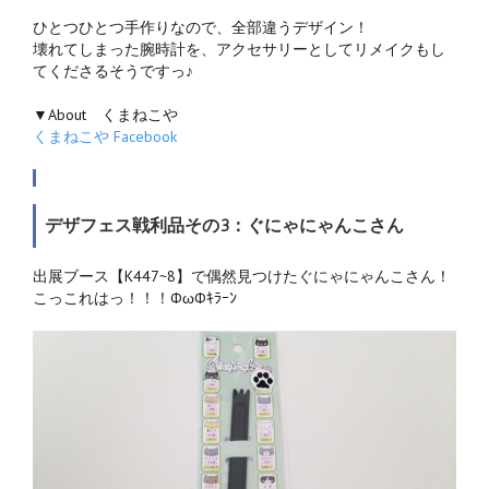
ひとつひとつ手作りなので、全部違うデザイン！
壊れてしまった腕時計を、アクセサリーとしてリメイクもし
てくださるそうですっ♪
▼About くまねこや
くまねこや Facebook
デザフェス戦利品その3：ぐにゃにゃんこさん
出展ブース【K447~8】で偶然見つけたぐにゃにゃんこさん！
こっこれはっ！！！ФωФｷﾗｰﾝ