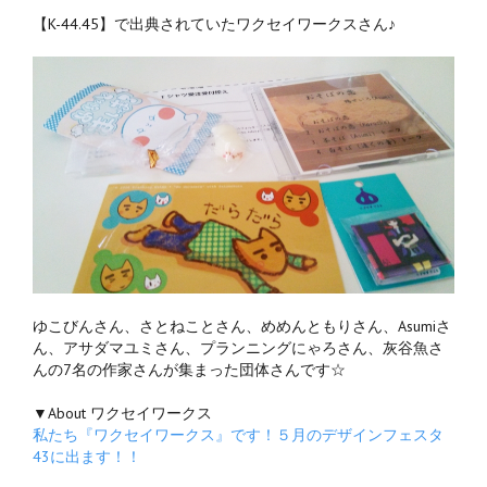
【K-44.45】で出典されていたワクセイワークスさん♪
ゆこびんさん、さとねことさん、めめんともりさん、Asumiさ
ん、アサダマユミさん、プランニングにゃろさん、灰谷魚さ
んの7名の作家さんが集まった団体さんです☆
▼About ワクセイワークス
私たち『ワクセイワークス』です！５月のデザインフェスタ
43に出ます！！