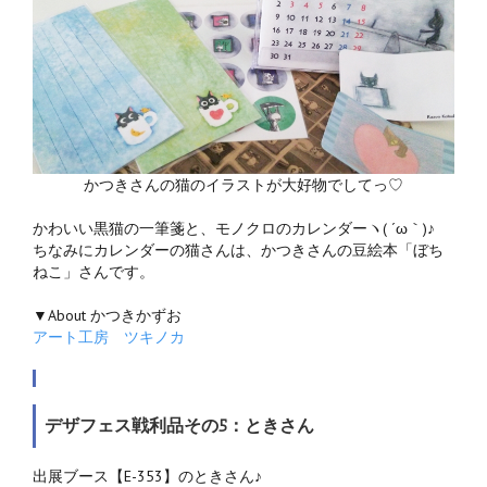
かつきさんの猫のイラストが大好物でしてっ♡
かわいい黒猫の一筆箋と、モノクロのカレンダーヽ( ´ω｀)♪
ちなみにカレンダーの猫さんは、かつきさんの豆絵本「ぼち
ねこ」さんです。
▼About かつきかずお
アート工房 ツキノカ
デザフェス戦利品その5：ときさん
出展ブース【E-353】のときさん♪