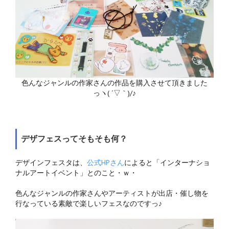
色んなジャンルの作家さんの作品を購入させて頂きました
っヽ( ´▽｀)/♪
デザフェスってそもそも何？
デザインフェスタは、
公式HPさん
によると「インターナショ
ナルアートイベント」とのこと・ｗ・
色んなジャンルの作家さんやアーティストが出店・催し物を
行なっている素敵で楽しいフェスなのですっ♪