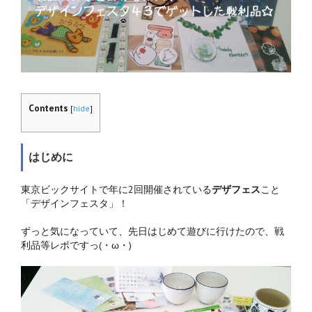
Contents
[
hide
]
はじめに
東京ビックサイトで年に2回開催されている
デザフェス
こと
「デザインフェスタ」！
ずっと気になっていて、先日はじめて遊びに行けたので、戦
利品等レポですっ(・ω・)ゞ