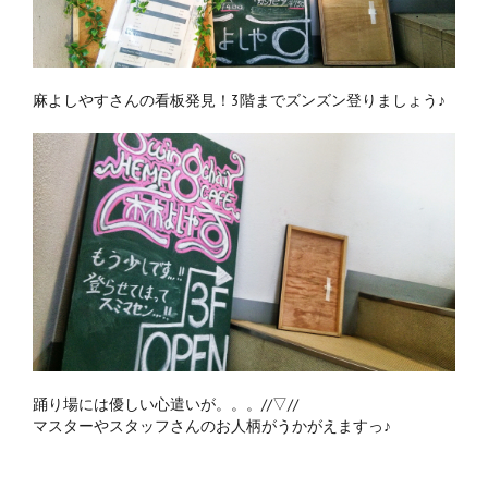
麻よしやすさんの看板発見！3階までズンズン登りましょう♪
踊り場には優しい心遣いが。。。//▽//
マスターやスタッフさんのお人柄がうかがえますっ♪