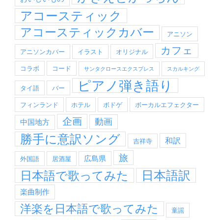
アコースティック
アコースティックカバー
アニソン
カフェ
アニソンカバー
イラスト
オリジナル
コラボ
コード
サンタクロースエクスプレス
スカルキング
ピアノ弾き語り
タイ語
バー
フィンランド
ホテル
ボドゲ
ボーカルエフェクター
企画
動画
中国地方
勝手に意訳ソング
和訳
吉祥寺
旅
広島県
外国語
居酒屋
日本語訳
日本語で歌ってみた
楽曲制作
洋楽を日本語で歌ってみた
童謡