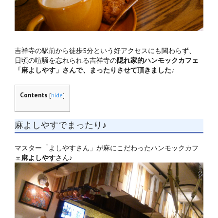
吉祥寺の駅前から徒歩5分という好アクセスにも関わらず、
日頃の喧騒を忘れられる吉祥寺の
隠れ家的ハンモックカフェ
「麻よしやす」さんで、まったりさせて頂きました♪
Contents
[
hide
]
麻よしやすでまったり♪
マスター「よしやすさん」が麻にこだわったハンモックカフ
ェ
麻よしやす
さん♪