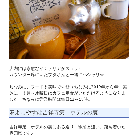
店内には素敵なインテリアがズラリ♪
カウンター席にいたブタさんと一緒にパシャリ☆
ちなみに、フードも美味です◎（ちなみに2019年から年中無
休に！！月～水曜日はカフェ定食がいただけるようになりま
した！ちなみに営業時間は毎日12～19時。
麻よしやすは吉祥寺第一ホテルの裏♪
吉祥寺第一ホテルの裏にある通り、駅前と違い、落ち着いた
雰囲気です♪