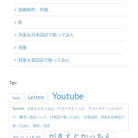
楽曲制作、作曲
歌
洋楽を日本語訳で歌ってみた
演奏
邦楽を英語訳で歌ってみた
Tags
Youtube
Letters
Kanji
Youtube、がきえとかっちん、アコースティック、アコースティックカバ
ー、勝手に意訳ソング、日本語で歌ってみた、日本語訳、洋楽を日本語で
歌ってみた、英語、言語
がきえとかっちん
おいしいもの