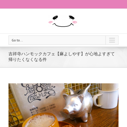
Go to...
吉祥寺ハンモックカフェ【麻よしやす】が心地よすぎて
帰りたくなくなる件