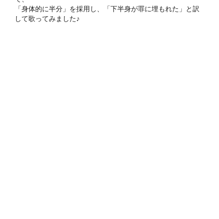
「身体的に半分」を採用し、「下半身が罪に埋もれた」と訳
して歌ってみました♪