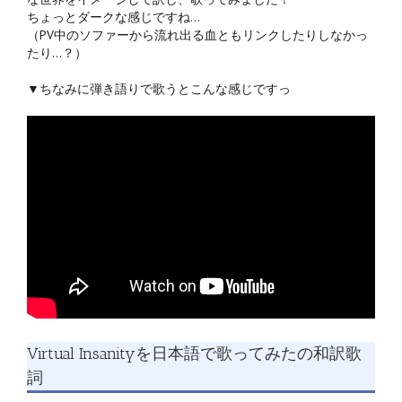
ちょっとダークな感じですね…
（PV中のソファーから流れ出る血ともリンクしたりしなかっ
たり…？）
▼ちなみに弾き語りで歌うとこんな感じですっ
Virtual Insanityを日本語で歌ってみたの和訳歌
詞