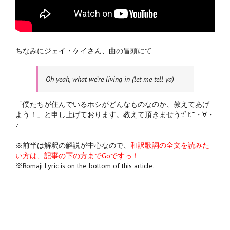
ちなみにジェイ・ケイさん、曲の冒頭にて
Oh yeah, what we’re living in (let me tell ya)
「僕たちが住んでいるホシがどんなものなのか、教えてあげ
よう！」と申し上げております。教えて頂きませうｾﾞﾋﾆ・∀・
♪
※前半は解釈の解説が中心なので、
和訳歌詞の全文を読みた
い方は、記事の下の方までGoですっ！
※Romaji Lyric is on the bottom of this article.