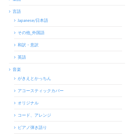
言語
Japanese/日本語
その他_外国語
和訳・意訳
英語
音楽
がきえとかっちん
アコースティックカバー
オリジナル
コード、アレンジ
ピアノ弾き語り