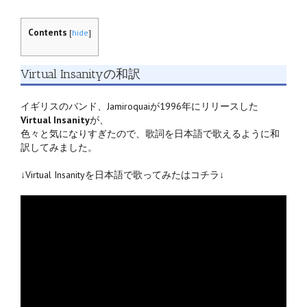
Contents
[
hide
]
Virtual Insanityの和訳
イギリスのバンド、Jamiroquaiが1996年にリリースした
Virtual Insanity
が、
色々と気になりすぎたので、歌詞を日本語で歌えるように和
訳してみました。
↓Virtual Insanityを日本語で歌ってみたはコチラ↓