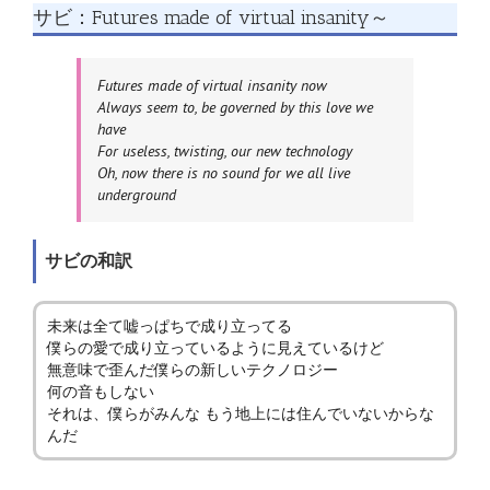
サビ：Futures made of virtual insanity～
Futures made of virtual insanity now
Always seem to, be governed by this love we
have
For useless, twisting, our new technology
Oh, now there is no sound for we all live
underground
サビの和訳
未来は全て嘘っぱちで成り立ってる
僕らの愛で成り立っているように見えているけど
無意味で歪んだ僕らの新しいテクノロジー
何の音もしない
それは、僕らがみんな もう地上には住んでいないからな
んだ